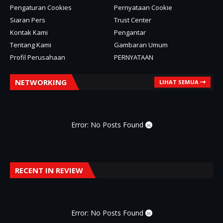
Pengaturan Cookies
Pernyataan Cookie
Siaran Pers
Trust Center
Kontak Kami
Pengantar
Tentang Kami
Gambaran Umum
Profil Perusahaan
PERNYATAAN
NETWORKING
LIHAT SEMUA
Error: No Posts Found
RECENT IN REVIEW
Error: No Posts Found