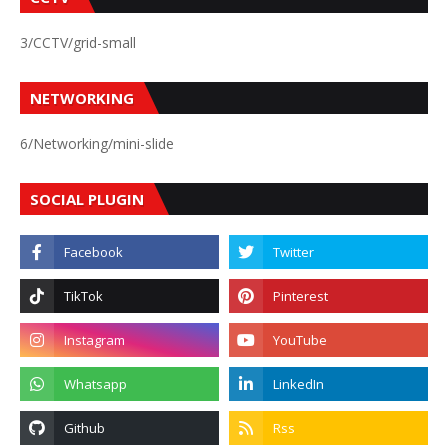
3/CCTV/grid-small
NETWORKING
6/Networking/mini-slide
SOCIAL PLUGIN