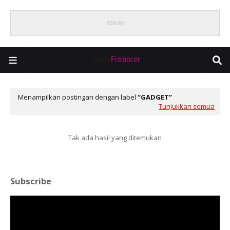
Menampilkan postingan dengan label
GADGET
Tunjukkan semua
Tak ada hasil yang ditemukan
Subscribe