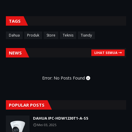
TAGS
Dahua
Produk
Store
Teknis
Tiandy
NEWS
LIHAT SEMUA
Error: No Posts Found
POPULAR POSTS
DAHUA IPC-HDW1230T1-A-S5
Mei 03, 2025