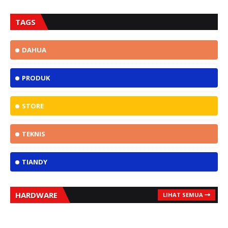
TAGS
DAHUA
PRODUK
STORE
TEKNIS
TIANDY
HARDWARE
LIHAT SEMUA