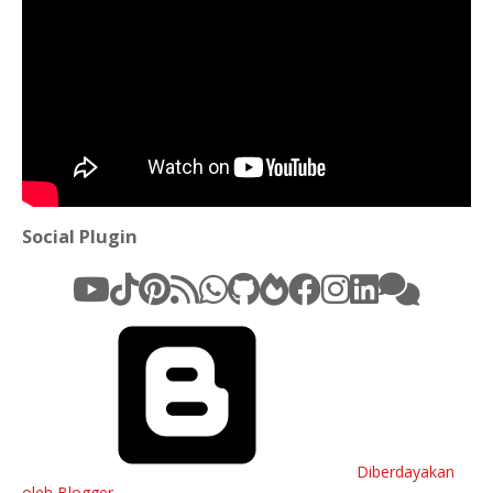
Social Plugin
Diberdayakan
oleh Blogger