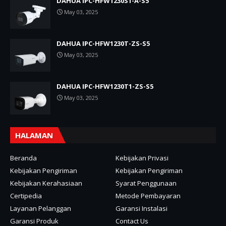
DAHUA IPC-HFW1230S1-A-S5
May 03, 2025
DAHUA IPC-HFW1230T-ZS-S5
May 03, 2025
DAHUA IPC-HFW1230T1-ZS-S5
May 03, 2025
HALAMAN
Beranda
Kebijakan Privasi
Kebijakan Pengiriman
Kebijakan Pengiriman
Kebijakan Kerahasiaan
Syarat Penggunaan
Certipedia
Metode Pembayaran
Layanan Pelanggan
Garansi Instalasi
Garansi Produk
Contact Us