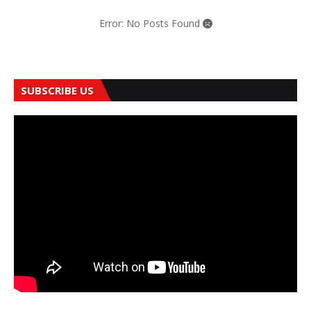
Error: No Posts Found
SUBSCRIBE US