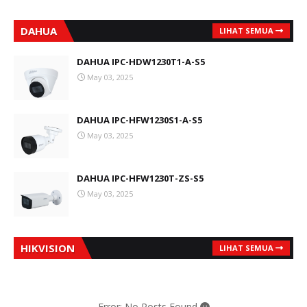
DAHUA
LIHAT SEMUA
DAHUA IPC-HDW1230T1-A-S5
May 03, 2025
DAHUA IPC-HFW1230S1-A-S5
May 03, 2025
DAHUA IPC-HFW1230T-ZS-S5
May 03, 2025
HIKVISION
LIHAT SEMUA
Error: No Posts Found